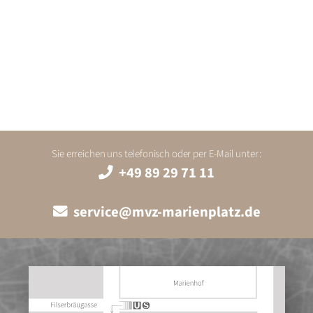
Sie erreichen uns telefonisch oder per E-Mail unter:
+49 89 29 71 11
service@mvz-marienplatz.de